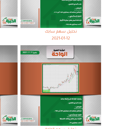
تحليل سهم سابك
2021-01-12