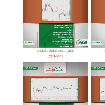
تحليل سهم املاك العالمية
2021-01-12