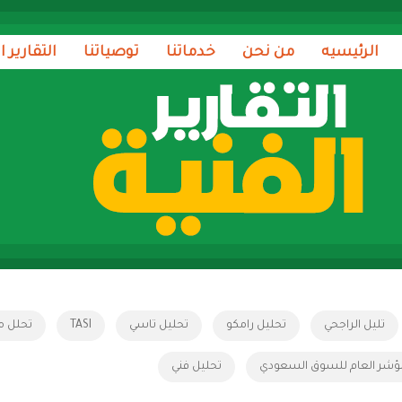
الرئيسيه
من نحن
خدماتنا
توصياتنا
التقارير ا
تليل الراجحي
تحليل رامكو
تحليل تاسي
TASI
تحلل م
ؤشر العام للسوق السعودي
تحليل فني