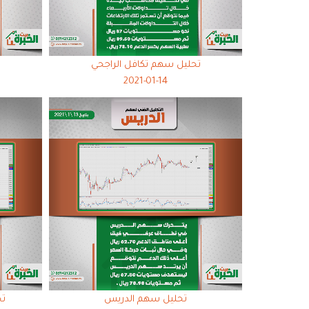
تحليل سهم تكافل الراجحي
2021-01-14
تحليل سهم الدريس
تح