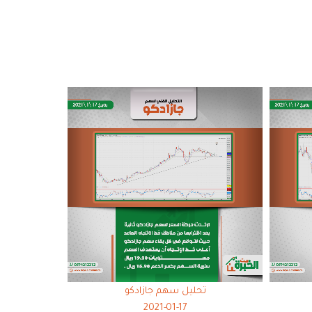
تحليل سهم جازادكو
2021-01-17