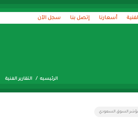
لفنية
أسعارنا
إتصل بنا
سجل الآن
الرئيسيه
التقارير الفنية
ؤشر السوق السعودي