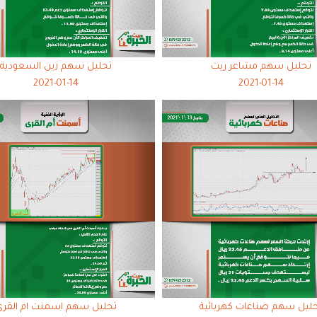
تحليل سهم مشاعر ريت
تحليل سهم زين السعودية
2021-01-14
2021-01-14
ليل سهم صناعات كهربائية
تحليل سهم اسمنت ام القري