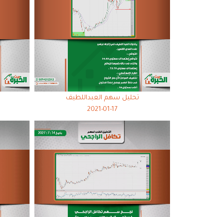
تحليل سهم العبداللطيف
2021-01-17