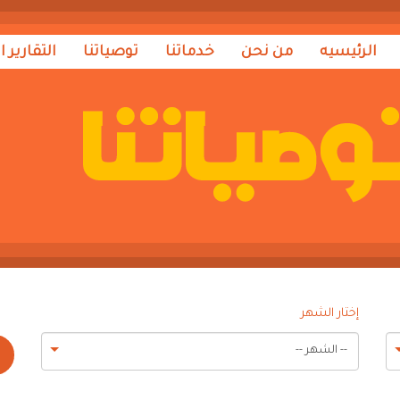
الرئيسيه
من نحن
خدماتنا
توصياتنا
التقارير ا
إختار الشهر
-- الشهر --