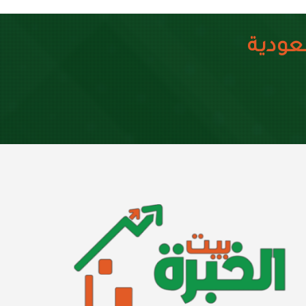
عودية