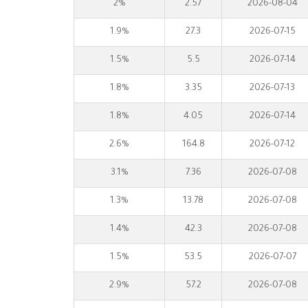
2%
2.57
2026-08-04
1.9%
27.3
2026-07-15
1.5%
5.5
2026-07-14
1.8%
3.35
2026-07-13
1.8%
4.05
2026-07-14
2.6%
164.8
2026-07-12
3.1%
7.36
2026-07-08
1.3%
13.78
2026-07-08
1.4%
42.3
2026-07-08
1.5%
53.5
2026-07-07
2.9%
57.2
2026-07-08