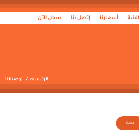
لفنية
أسعارنا
إتصل بنا
سجل الآن
الرئيسيه
توصياتنا
بحث