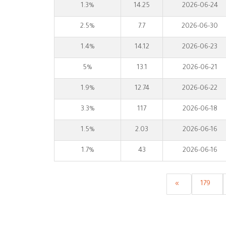
1.3%
14.25
2026-06-24
2.5%
7.7
2026-06-30
1.4%
14.12
2026-06-23
5%
13.1
2026-06-21
1.9%
12.74
2026-06-22
3.3%
117
2026-06-18
1.5%
2.03
2026-06-16
1.7%
43
2026-06-16
»
179