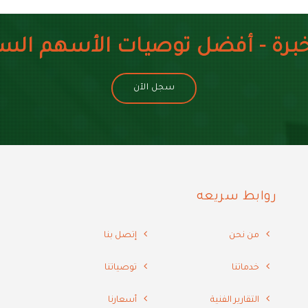
خبرة - أفضل توصيات الأسهم الس
سجل الآن
روابط سريعه
من نحن
إتصل بنا
خدماتنا
توصياتنا
التقارير الفنية
أسعارنا