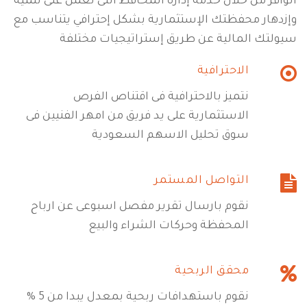
الوافر من خلال خدمة إدارة المحافظ التى تعمل على تنمية
وإزدهار محفظتك الإستثمارية بشكل إحترافي يتناسب مع
سيولتك المالية عن طريق إستراتيجيات مختلفة
الاحترافية
نتميز بالاحترافية فى اقتناص الفرص
الاستثمارية على يد فريق من امهر الفنيين فى
سوق تحليل الاسهم السعودية
التواصل المستمر
نقوم بارسال تقرير مفصل اسبوعى عن ارباح
المحفظة وحركات الشراء والبيع
محقق الربحية
نقوم باستهدافات ربحية بمعدل يبدا من 5 %